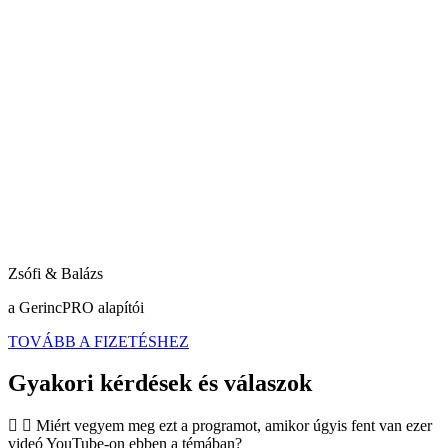
Zsófi & Balázs
a GerincPRO alapítói
TOVÁBB A FIZETÉSHEZ
Gyakori kérdések és válaszok
Miért vegyem meg ezt a programot, amikor úgyis fent van ezer
videó YouTube-on ebben a témában?