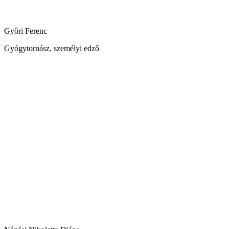
Győri Ferenc
Gyógytornász, személyi edző