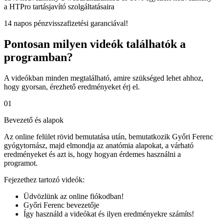
a HTPro tartásjavító szolgáltatásaira
14 napos pénzvisszafizetési garanciával!
Pontosan milyen videók találhatók a
programban?
A videókban minden megtalálható, amire szükséged lehet ahhoz,
hogy gyorsan, érezhető eredményeket érj el.
01
Bevezető és alapok
Az online felület rövid bemutatása után, bemutatkozik Győri Ferenc
gyógytornász, majd elmondja az anatómia alapokat, a várható
eredményeket és azt is, hogy hogyan érdemes használni a
programot.
Fejezethez tartozó videók:
Üdvözlünk az online fiókodban!
Győri Ferenc bevezetője
Így használd a videókat és ilyen eredményekre számíts!