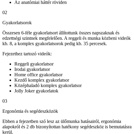
Az anatómiai háttér röviden
02
Gyakorlatsorok
Összesen 6-féle gyakorlatsort állítottunk összes napszaknak és
edzettségi szintnek megfelelően. A reggeli és munka közbeni videók
kb. 8, a komplex gyakorlatsorok pedig kb. 35 percesek.
Fejezethez tartozó videók:
Reggeli gyakorlatsor
Irodai gyakorlatsor
Home office gyakorlatsor
Kezdő komplex gyakorlatsor
Középhaladó komplex gyakorlatsor
Jolly Joker gyakorlatok
03
Ergonómia és segédeszközök
Ebben a fejezetben szó lesz az ülőmunka hatásairól, ergonómia
alapokról és 2 db bizonyítottan hatékony segédeszköz is bemutatásra
kerül.