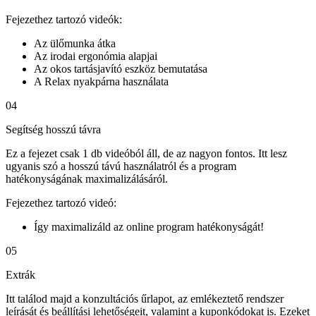
Fejezethez tartozó videók:
Az ülőmunka átka
Az irodai ergonómia alapjai
Az okos tartásjavító eszköz bemutatása
A Relax nyakpárna használata
04
Segítség hosszú távra
Ez a fejezet csak 1 db videóból áll, de az nagyon fontos. Itt lesz
ugyanis szó a hosszú távú használatról és a program
hatékonyságának maximalizálásáról.
Fejezethez tartozó videó:
Így maximalizáld az online program hatékonyságát!
05
Extrák
Itt találod majd a konzultációs űrlapot, az emlékeztető rendszer
leírását és beállítási lehetőségeit, valamint a kuponkódokat is. Ezeket