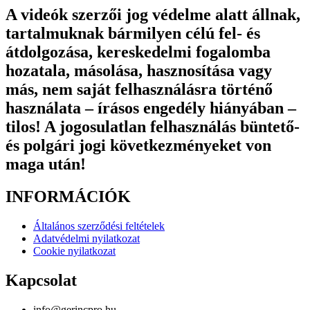
A videók szerzői jog védelme alatt állnak,
tartalmuknak bármilyen célú fel- és
átdolgozása, kereskedelmi fogalomba
hozatala, másolása, hasznosítása vagy
más, nem saját felhasználásra történő
használata – írásos engedély hiányában –
tilos! A jogosulatlan felhasználás büntető-
és polgári jogi következményeket von
maga után!
INFORMÁCIÓK
Általános szerződési feltételek
Adatvédelmi nyilatkozat
Cookie nyilatkozat
Kapcsolat
info@gerincpro.hu