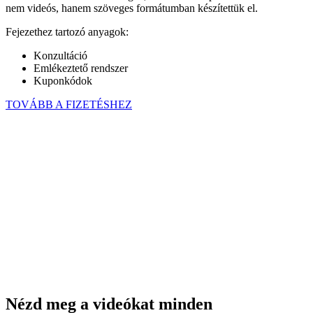
nem videós, hanem szöveges formátumban készítettük el.
Fejezethez tartozó anyagok:
Konzultáció
Emlékeztető rendszer
Kuponkódok
TOVÁBB A FIZETÉSHEZ
Nézd meg a videókat minden