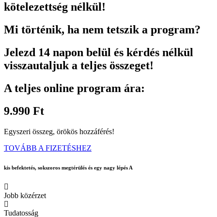
kötelezettség nélkül!
Mi történik, ha nem tetszik a program?
Jelezd 14 napon belül és kérdés nélkül
visszautaljuk a teljes összeget!
A teljes online program ára:
9.990 Ft
Egyszeri összeg, örökös hozzáférés!
TOVÁBB A FIZETÉSHEZ
kis befektetés, sokszoros megtérülés és egy nagy lépés A
Jobb közérzet
Tudatosság