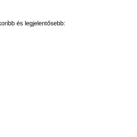
oribb és legjelentősebb: