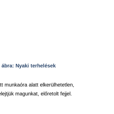
. ábra: Nyaki terhelések
t munkaóra alatt elkerülhetetlen,
jtjük magunkat, előretolt fejjel.