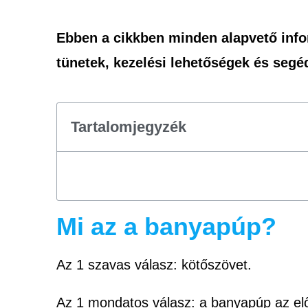
Ebben a cikkben minden alapvető infor
tünetek, kezelési lehetőségek és segé
Tartalomjegyzék
Mi az a banyapúp?
Az 1 szavas válasz: kötőszövet.
Az 1 mondatos válasz: a banyapúp az elő