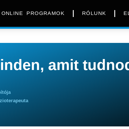
ONLINE PROGRAMOK
RÓLUNK
E
inden, amit tudno
ítója
izioterapeuta